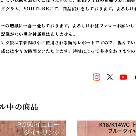
に詳しい状態をお知りになりたい方は、動画や写真の追加や委託販売
スタグラム、YOUTUBEにて、商品紹介をしております。よろしけ
ワーの増減に一喜一憂しております。よろしければフォローお願いし
の記載がない場合付属品はありません。
ィング袋は業者間取引に使用される簡易レポートですので、傷んでい
作成には少々お時間をいただきます。時期によって多少変わりますの
ル中の商品