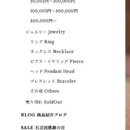
50,001円～100,000円
100,001円～300,000円
300,000円～
ジュエリー Jewelry
リング Ring
ネックレス Necklace
ピアス・イヤリング Pierce
ヘッド Pendant Head
ブレスレット Bracelet
その他 Others
売り切れ SoldOut
BLOG 商品紹介ブログ
SALE 石沼民感謝の日