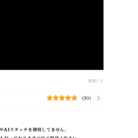
通報する
(50)
やAIリタッチを使用してません。