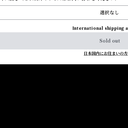
選択なし
International shipping 
Sold out
日本国内にお住まいの方