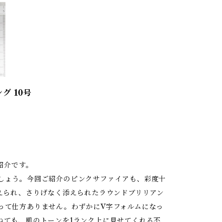
グ 10号
紹介です。
しょう。今回ご紹介のピンクサファイアも、彩度十
えられ、さりげなく添えられたラウンドブリリアン
って仕方ありません。わずかにV字フォルムになっ
ねても、肌のトーンを1ランク上に見せてくれる不