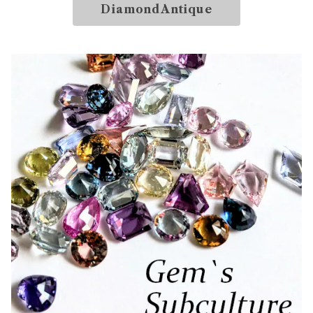
DiamondAntique