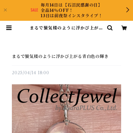
毎月14日は【石沼民感謝の日】
全品14％OFF！
13日は前夜祭インスタライブ！
まるで蜃気楼のように浮かび上がる
青白色の輝き | CollectJewel
まるで蜃気楼のように浮かび上がる青白色の輝き
2025/04/14 18:00