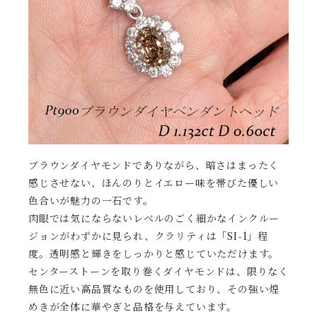
ブラウンダイヤモンドでありながら、暗さはまったく
感じさせない、ほんのりとイエロー味を帯びた優しい
色合いが魅力の一石です。
肉眼では気にならないレベルのごく細かなインクルー
ジョンがわずかに見られ、クラリティは「SI-1」程
度。透明感と輝きをしっかりと感じていただけます。
センターストーンを取り巻くダイヤモンドは、限りなく
無色に近い高品質なものを使用しており、その強い煌
めきが全体に華やぎと品格を与えています。