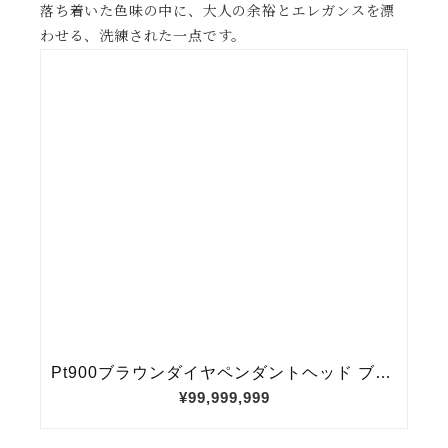
落ち着いた色味の中に、大人の余裕とエレガンスを漂
わせる、洗練された一点です。