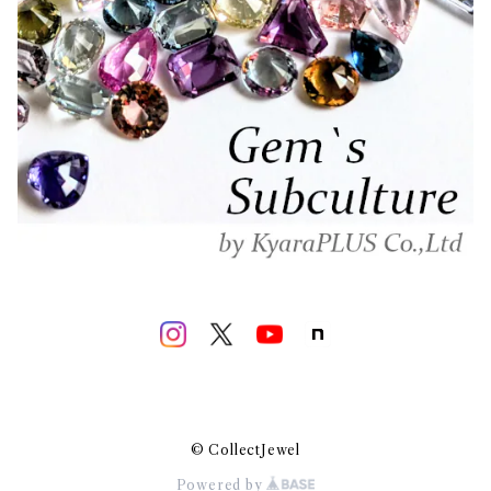
© CollectJewel
Powered by