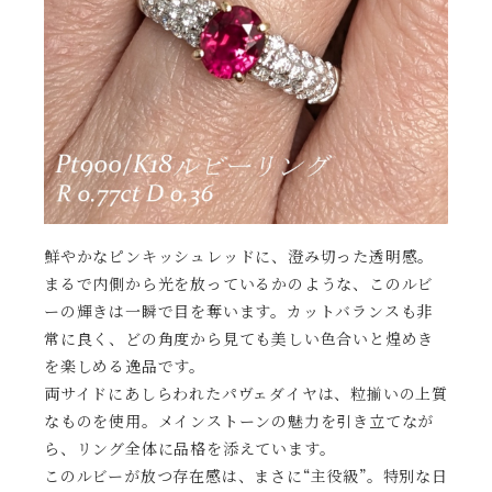
鮮やかなピンキッシュレッドに、澄み切った透明感。
まるで内側から光を放っているかのような、このルビ
ーの輝きは一瞬で目を奪います。カットバランスも非
常に良く、どの角度から見ても美しい色合いと煌めき
を楽しめる逸品です。
両サイドにあしらわれたパヴェダイヤは、粒揃いの上質
なものを使用。メインストーンの魅力を引き立てなが
ら、リング全体に品格を添えています。
このルビーが放つ存在感は、まさに“主役級”。特別な日