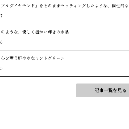
ヤブルダイヤモンド」をそのままセッティングしたような、個性的な
/7
りのような、優しく温かい輝きの水晶
/6
で心を奪う鮮やかなミントグリーン
/5
記事一覧を見る