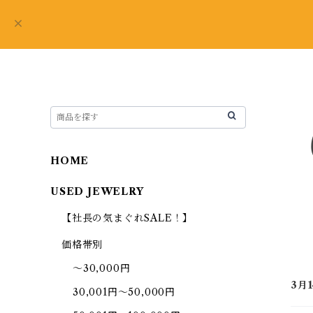
HOME
USED JEWELRY
【社長の気まぐれSALE！】
価格帯別
～30,000円
3月
30,001円～50,000円