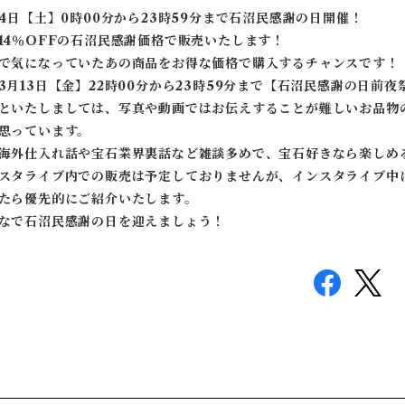
14日【土】0時00分から23時59分まで石沼民感謝の日開催！
14％OFFの石沼民感謝価格で販売いたします！
で気になっていたあの商品をお得な価格で購入するチャンスです！
3月13日【金】22時00分から23時59分まで【石沼民感謝の日前
といたしましては、写真や動画ではお伝えすることが難しいお品物
思っています。
海外仕入れ話や宝石業界裏話など雑談多めで、宝石好きなら楽しめ
スタライブ内での販売は予定しておりませんが、インスタライブ中
たら優先的にご紹介いたします。
なで石沼民感謝の日を迎えましょう！