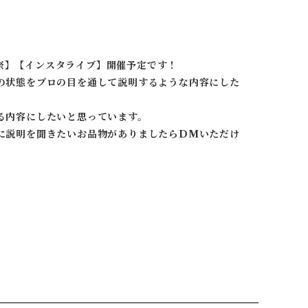
夜祭】【インスタライブ】開催予定です！
の状態をプロの目を通して説明するような内容にした
る内容にしたいと思っています。
に説明を聞きたいお品物がありましたらDMいただけ