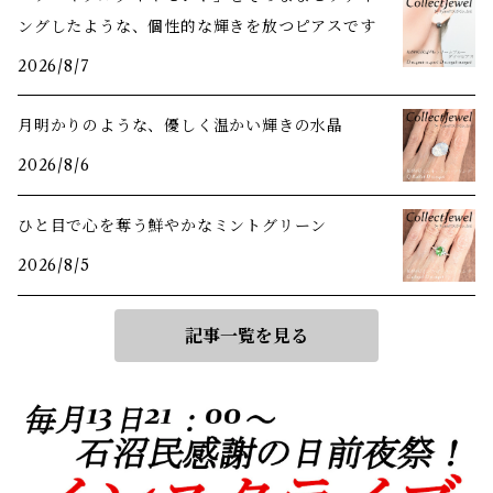
ングしたような、個性的な輝きを放つピアスです
2026/8/7
月明かりのような、優しく温かい輝きの水晶
2026/8/6
ひと目で心を奪う鮮やかなミントグリーン
2026/8/5
記事一覧を見る