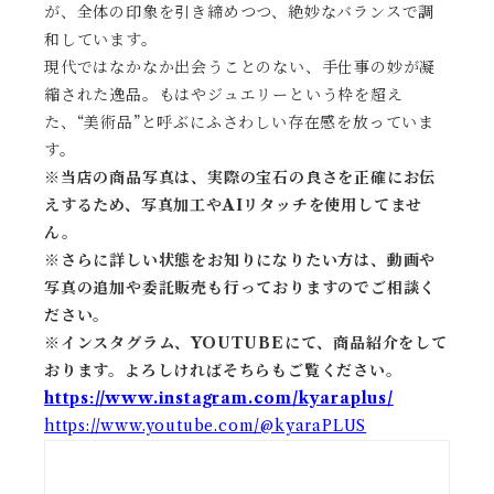
が、全体の印象を引き締めつつ、絶妙なバランスで調
和しています。
現代ではなかなか出会うことのない、手仕事の妙が凝
縮された逸品。もはやジュエリーという枠を超え
た、“美術品”と呼ぶにふさわしい存在感を放っていま
す。
※当店の商品写真は、実際の宝石の良さを正確にお伝
えするため、写真加工やAIリタッチを使用してませ
ん。
※
さらに詳しい状態をお知りになりたい方は、動画や
写真の追加や委託販売も行っておりますのでご相談く
ださい。
※
インスタグラム、YOUTUBEにて、商品紹介をして
おります。よろしければそちらもご覧ください。
https://www.instagram.com/kyaraplus/
https://www.youtube.com/@kyaraPLUS