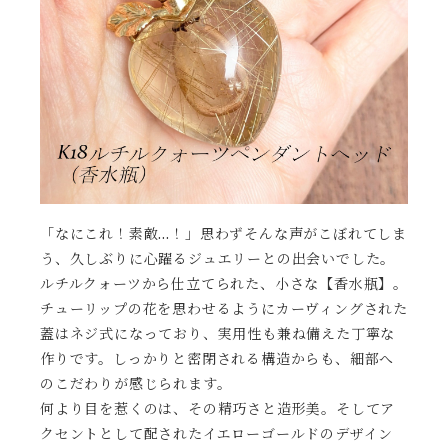
「なにこれ！素敵…！」思わずそんな声がこぼれてしま
う、久しぶりに心躍るジュエリーとの出会いでした。
ルチルクォーツから仕立てられた、小さな【香水瓶】。
チューリップの花を思わせるようにカーヴィングされた
蓋はネジ式になっており、実用性も兼ね備えた丁寧な
作りです。しっかりと密閉される構造からも、細部へ
のこだわりが感じられます。
何より目を惹くのは、その精巧さと造形美。そしてア
クセントとして配されたイエローゴールドのデザイン