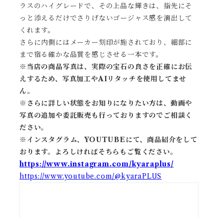
ラスのハイグレードで、その上品な輝きは、指先にそ
っと添えるだけでさりげないゴージャス感を演出して
くれます。
さらに内側にはメーカー刻印が施されており、細部に
まで宿る確かな品質を感じさせる一本です。
※当店の商品写真は、実際の宝石の良さを正確にお伝
えするため、写真加工やAIリタッチを使用してませ
ん。
※
さらに詳しい状態をお知りになりたい方は、動画や
写真の追加や委託販売も行っておりますのでご相談く
ださい。
※
インスタグラム、YOUTUBEにて、商品紹介をして
おります。よろしければそちらもご覧ください。
https://www.instagram.com/kyaraplus/
https://www.youtube.com/@kyaraPLUS