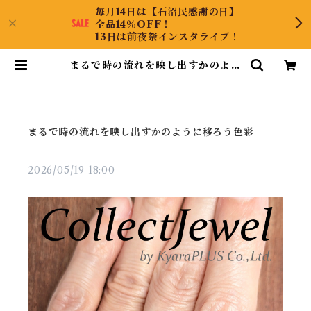
毎月14日は【石沼民感謝の日】
全品14％OFF！
13日は前夜祭インスタライブ！
まるで時の流れを映し出すかのよう
に移ろう色彩 | CollectJewel
まるで時の流れを映し出すかのように移ろう色彩
2026/05/19 18:00