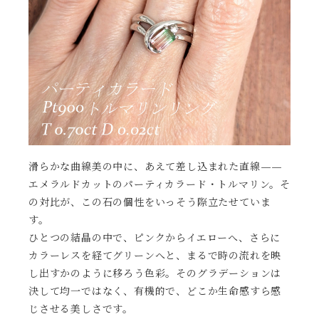
滑らかな曲線美の中に、あえて差し込まれた直線——
エメラルドカットのパーティカラード・トルマリン。そ
の対比が、この石の個性をいっそう際立たせていま
す。
ひとつの結晶の中で、ピンクからイエローへ、さらに
カラーレスを経てグリーンへと、まるで時の流れを映
し出すかのように移ろう色彩。そのグラデーションは
決して均一ではなく、有機的で、どこか生命感すら感
じさせる美しさです。