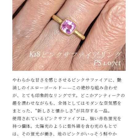
やわらかな甘さを感じさせるピンクサファイアに、艶
消しのイエローゴールド——この絶妙な組み合わせ
が、とても印象的なリングです。どこかアンティークの
趣を漂わせながらも、全体としてはモダンな空気感を
まとった、“新しさと懐かしさ”が共存する一品。
使用されているピンクサファイアは、強い赤色蛍光を
持つ個体。太陽光のように紫外線を含む光のもとで
は、その蛍光が働き、地のピンクがいっそう鮮やか