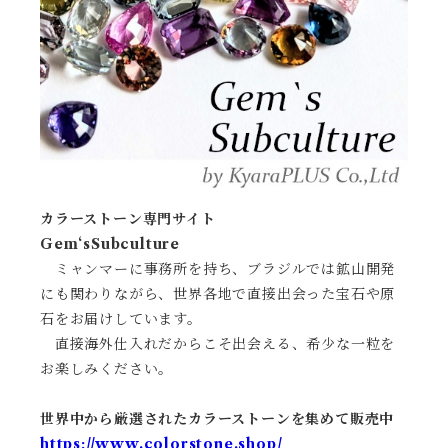
カラーストーン専門サイト
Gem‘sSubculture
ミャンマーに事務所を持ち、ブラジルでは鉱山開発
にも関わりながら、世界各地で直接出会った宝石や原
石をお届けしています。
直接海外仕入れだからこそ出会える、希少な一粒を
お楽しみください。
世界中から厳選されたカラーストーンを集めて販売中
https://www.colorstone.shop/