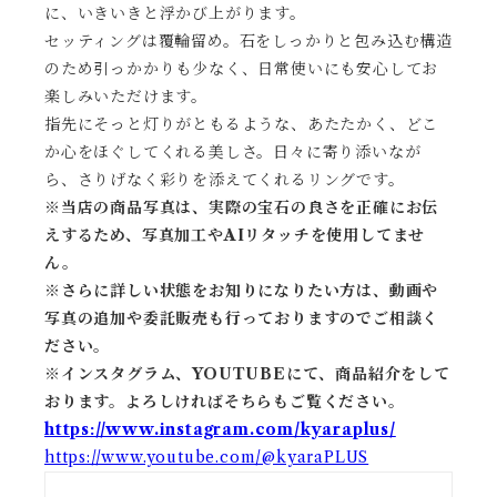
に、いきいきと浮かび上がります。
セッティングは覆輪留め。石をしっかりと包み込む構造
のため引っかかりも少なく、日常使いにも安心してお
楽しみいただけます。
指先にそっと灯りがともるような、あたたかく、どこ
か心をほぐしてくれる美しさ。日々に寄り添いなが
ら、さりげなく彩りを添えてくれるリングです。
※当店の商品写真は、実際の宝石の良さを正確にお伝
えするため、写真加工やAIリタッチを使用してませ
ん。
※
さらに詳しい状態をお知りになりたい方は、動画や
写真の追加や委託販売も行っておりますのでご相談く
ださい。
※
インスタグラム、YOUTUBEにて、商品紹介をして
おります。よろしければそちらもご覧ください。
https://www.instagram.com/kyaraplus/
https://www.youtube.com/@kyaraPLUS