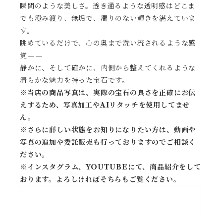
瞬間のような美しさ。透き通るような透明感はどこま
でも澄み渡り、無垢で、濁りのない輝きを湛えていま
す。
眺めているだけで、心の奥まで洗い流されるような感
覚——
静かに、そして確かに、内側から整えてくれるような
清らかな魅力を持った宝石です。
※当店の商品写真は、実際の宝石の良さを正確にお伝
えするため、写真加工やAIリタッチを使用してませ
ん。
※
さらに詳しい状態をお知りになりたい方は、動画や
写真の追加や委託販売も行っておりますのでご相談く
ださい。
※
インスタグラム、YOUTUBEにて、商品紹介をして
おります。よろしければそちらもご覧ください。