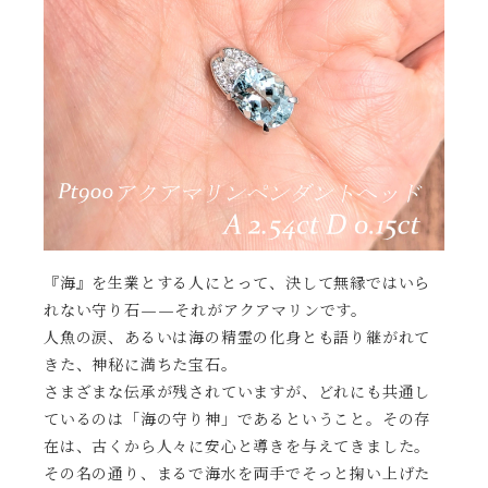
『海』を生業とする人にとって、決して無縁ではいら
れない守り石——それがアクアマリンです。
人魚の涙、あるいは海の精霊の化身とも語り継がれて
きた、神秘に満ちた宝石。
さまざまな伝承が残されていますが、どれにも共通し
ているのは「海の守り神」であるということ。その存
在は、古くから人々に安心と導きを与えてきました。
その名の通り、まるで海水を両手でそっと掬い上げた