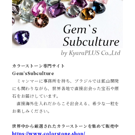
カラーストーン専門サイト
Gem‘sSubculture
ミャンマーに事務所を持ち、ブラジルでは鉱山開発
にも関わりながら、世界各地で直接出会った宝石や原
石をお届けしています。
直接海外仕入れだからこそ出会える、希少な一粒を
お楽しみください。
世界中から厳選されたカラーストーンを集めて販売中
https://www.colorstone.shop/