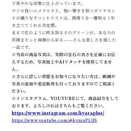
で爽やかな印象に仕上がっています。
テリの良いエメラルドと、強い輝きを放つダイヤモン
ドが織りなすコントラストは、顔周りを一層明るく引
き立ててくれる存在感。
まるで花のように咲き誇るそのグリーンが、あなたの
笑顔をそっと両側から彩る——そんな美しさを宿した
一品です。
※当店の商品写真は、実際の宝石の良さを正確にお伝
えするため、写真加工やAIリタッチを使用してませ
ん。
※
さらに詳しい状態をお知りになりたい方は、動画や
写真の追加や委託販売も行っておりますのでご相談く
ださい。
※
インスタグラム、YOUTUBEにて、商品紹介をして
おります。よろしければそちらもご覧ください。
https://www.instagram.com/kyaraplus/
https://www.youtube.com/@kyaraPLUS