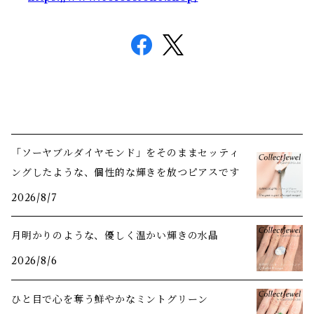
「ソーヤブルダイヤモンド」をそのままセッティ
ングしたような、個性的な輝きを放つピアスです
2026/8/7
月明かりのような、優しく温かい輝きの水晶
2026/8/6
ひと目で心を奪う鮮やかなミントグリーン