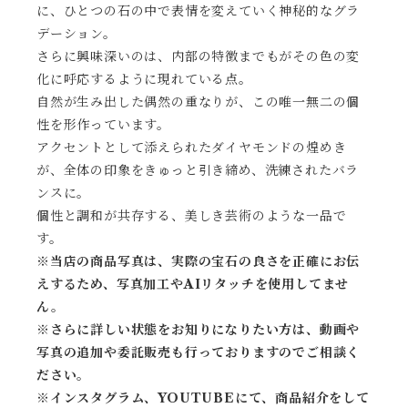
に、ひとつの石の中で表情を変えていく神秘的なグラ
デーション。
さらに興味深いのは、内部の特徴までもがその色の変
化に呼応するように現れている点。
自然が生み出した偶然の重なりが、この唯一無二の個
性を形作っています。
アクセントとして添えられたダイヤモンドの煌めき
が、全体の印象をきゅっと引き締め、洗練されたバラ
ンスに。
個性と調和が共存する、美しき芸術のような一品で
す。
※当店の商品写真は、実際の宝石の良さを正確にお伝
えするため、写真加工やAIリタッチを使用してませ
ん。
※
さらに詳しい状態をお知りになりたい方は、動画や
写真の追加や委託販売も行っておりますのでご相談く
ださい。
※
インスタグラム、YOUTUBEにて、商品紹介をして