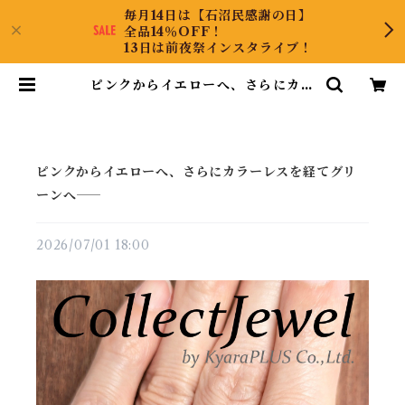
毎月14日は【石沼民感謝の日】
全品14％OFF！
13日は前夜祭インスタライブ！
ピンクからイエローへ、さらにカラ
ーレスを経てグリーンへ―― | Collect
Jewel
ピンクからイエローへ、さらにカラーレスを経てグリ
ーンへ――
2026/07/01 18:00