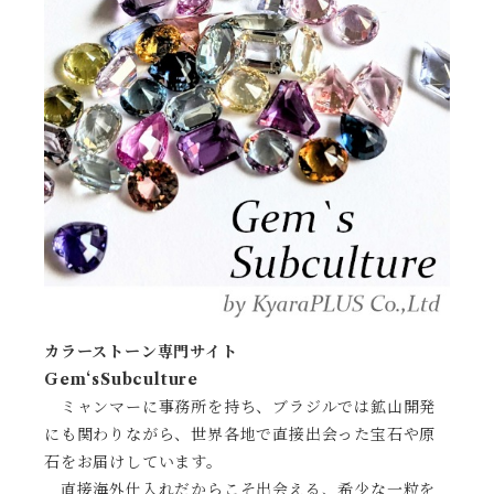
カラーストーン専門サイト
Gem‘sSubculture
ミャンマーに事務所を持ち、ブラジルでは鉱山開発
にも関わりながら、世界各地で直接出会った宝石や原
石をお届けしています。
直接海外仕入れだからこそ出会える、希少な一粒を